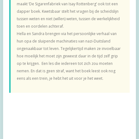
maakt ‘De Sigarenfabriek van Isay Rottenberg’ ook tot een
dapper boek. Kwetsbaar stelt het vragen bij de scheidslijn
tussen weten en niet (willen) weten, tussen de werkelijkheid
toen en oordelen achteraf.
Hella en Sandra brengen via het persoonlijke verhaal van
hun opa de sluipende machinaties van nazi-Duitsland
ongenaakbaar tot leven. Tegelijkertijd maken ze invoelbaar
hoe moeilijk het moet zijn geweest daar in de tijd zelf grip
op te krijgen. Een les die iedereen tot zich zou moeten
nemen. En dat is geen straf, want het boek leest ook nog
eens als een trein, je hebt het uit voor je het weet.