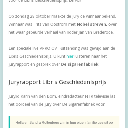
voor de Libris Geschiedenisprijs. Eervol!
Op zondag 28 oktober maakte de jury de winnaar bekend.
Winnaar was Frits van Oostrom met
Nobel streven,
over
het waar gebeurde verhaal van ridder Jan van Brederode.
Een speciale live VPRO OVT-uitzending was gewijd aan de
Libris Geschiedenisprijs. U kunt
hier
luisteren naar het
juryrapport en gesprek over
De sigarenfabriek
.
Juryrapport Libris Geschiedenisprijs
Jurylid Karin van den Born, eindredacteur NTR televisie las
het oordeel van de jury over De Sigarenfabriek voor.
Hella en Sandra Rottenberg zijn in hun eigen familie gestuit op