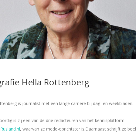
rafie Hella Rottenberg
ttenberg is journalist met een lange carrière bij dag- en weekbladen.
rdig is zij een van de drie redacteuren van het kennisplatform
usland.nl
, waarvan ze mede-oprichtster is.Daarnaast schrijft ze boe