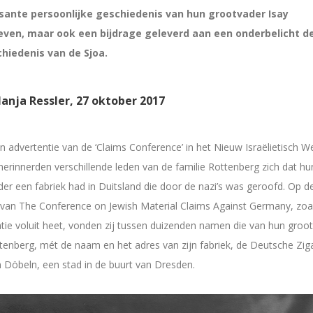
sante persoonlijke geschiedenis van hun grootvader Isay
ven, maar ook een bijdrage geleverd aan een onderbelicht d
hiedenis van de Sjoa.
anja Ressler, 27 oktober 2017
 advertentie van de ‘Claims Conference’ in het Nieuw Israëlietisch W
herinnerden verschillende leden van de familie Rottenberg zich dat hu
er een fabriek had in Duitsland die door de nazi’s was geroofd. Op d
 van The Conference on Jewish Material Claims Against Germany, zoa
tie voluit heet, vonden zij tussen duizenden namen die van hun groo
tenberg, mét de naam en het adres van zijn fabriek, de Deutsche Zig
 Döbeln, een stad in de buurt van Dresden.