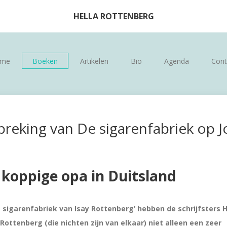
HELLA ROTTENBERG
me
Boeken
Artikelen
Bio
Agenda
Cont
preking van De sigarenfabriek op J
 koppige opa in Duitsland
 sigarenfabriek van Isay Rottenberg’ hebben de schrijfsters H
Rottenberg (die nichten zijn van elkaar) niet alleen een zeer