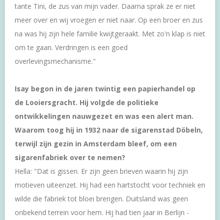
tante Tini, de zus van mijn vader. Daarna sprak ze er niet
meer over en wij vroegen er niet naar. Op een broer en zus
na was hij zijn hele familie kwijtgeraakt. Met zo'n klap is niet
om te gaan. Verdringen is een goed
overlevingsmechanisme."
Isay begon in de jaren twintig een papierhandel op
de Looiersgracht. Hij volgde de politieke
ontwikkelingen nauwgezet en was een alert man.
Waarom toog hij in 1932 naar de sigarenstad Döbeln,
terwijl zijn gezin in ­Amsterdam bleef, om een
sigarenfabriek over te nemen?
Hella: "Dat is gissen. Er zijn geen brieven waarin hij zijn
motieven uiteenzet. Hij had een hartstocht voor techniek en
wilde die fabriek tot bloei brengen. Duitsland was geen
onbekend terrein voor hem. Hij had tien jaar in Berlijn ­