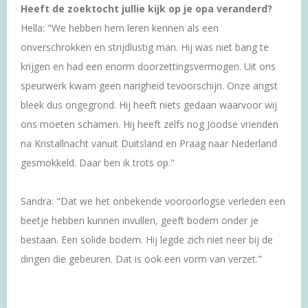
Heeft de zoektocht jullie kijk op je opa veranderd?
Hella: "We hebben hem leren kennen als een
onverschrokken en strijdlustig man. Hij was niet bang te
krijgen en had een enorm doorzettingsvermogen. Uit ons
speurwerk kwam geen narigheid tevoorschijn. Onze angst
bleek dus ongegrond. Hij heeft niets gedaan waarvoor wij
ons moeten schamen. Hij heeft zelfs nog Joodse vrienden
na Kristallnacht vanuit Duitsland en Praag naar Nederland
gesmokkeld. Daar ben ik trots op."
Sandra: "Dat we het onbekende vooroorlogse verleden een
beetje hebben kunnen invullen, geeft bodem onder je
bestaan. Een solide bodem. Hij legde zich niet neer bij de
dingen die gebeuren. Dat is ook een vorm van verzet."