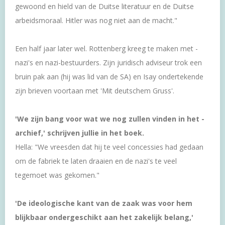
gewoond en hield van de Duitse literatuur en de Duitse
arbeidsmoraal. Hitler was nog niet aan de macht."
Een half jaar later wel. Rottenberg kreeg te maken met ­
nazi's en nazi-bestuurders. Zijn juridisch adviseur trok een
bruin pak aan (hij was lid van de SA) en Isay ondertekende
zijn brieven voortaan met 'Mit deutschem Gruss'.
'We zijn bang voor wat we nog zullen vinden in het ­
archief,' schrijven jullie in het boek.
Hella: "We vreesden dat hij te veel concessies had gedaan
om de fabriek te laten draaien en de nazi's te veel
tegemoet was gekomen."
'De ideologische kant van de zaak was voor hem
blijkbaar ondergeschikt aan het zakelijk belang,'