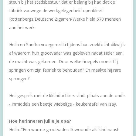
steun bij het stadsbestuur dat er belang bij had dat de
fabriek vanwege de werkgelegenheid openbleef.
Rottenbergs Deutsche Zigarren-Werke hield 670 mensen
aan het werk.
Hella en Sandra vroegen zich tijdens hun zoektocht dikwijls
af waarom hun grootvader was gebleven nadat Hitler aan
de macht was gekomen. Door welke hoepels moest hij
springen om zijn fabriek te behouden? En maakte hij rare
sprongen?
Het gesprek met de kleindochters vindt plaats aan de oude
- inmiddels een beetje wiebelige - keukentafel van Isay.
Hoe herinneren jullie je opa?
Hella: "Een warme grootvader. Ik woonde als kind naast