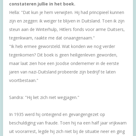
constateren jullie in het boek.
Hella: "Dat kun je hem verwijten. Hij had principieel kunnen
zijn en zeggen: ik weiger te blijven in Duitsland. Toen ik zijn
steun aan de Winterhulp, Hitlers fonds voor arme Duitsers,
tegenkwam, raakte me dat onaangenaam."
"Ik heb ermee geworsteld. Wat konden we nog verder
tegenkomen? Dit boek is geen heiligenleven geworden,
maar laat zien hoe een Joodse ondernemer in de eerste
jaren van nazi-Duitsland probeerde zijn bedrijf te laten
voortbestaan."
Sandra: "Hij liet zich niet wegjagen."
In 1935 werd hij onteigend en gevangengezet op
beschuldiging van fraude. Toen hij na een half jaar vrijkwam
uit voorarrest, legde hij zich niet bij de situatie neer en ging