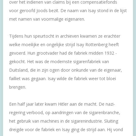
over het ­indienen van claims bij een compensatiefonds
voor ­geroofd Joods bezit. De naam van Isay stond in de lijst
met namen van voormalige eigenaren.
Tijdens hun speurtocht in archieven kwamen ze erachter
welke moeilijke en ongelijke strijd Isay Rottenberg heeft
gevoerd. Hun grootvader had de fabriek midden 1932 ­
gekocht. Het was de modernste sigarenfabriek van
Duitsland, die in zijn ogen door onkunde van de eigenaar,
failliet was gegaan. Isay wilde de fabriek weer tot bloei
brengen.
Een half jaar later kwam Hitler aan de macht. De nazi-
regering verbood, op aandringen van de sigarenbranche,
het gebruik van machines in de sigarenindustrie. Sluiting
dreigde voor de fabriek en Isay ging de strijd aan. Hij vond