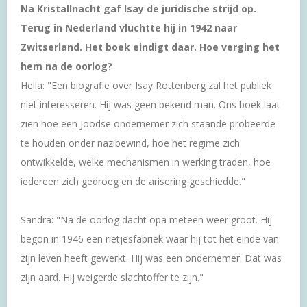
Na Kristallnacht gaf Isay de juridische strijd op.
Terug in Nederland vluchtte hij in 1942 naar
Zwitserland. Het boek eindigt daar. Hoe verging het
hem na de oorlog?
Hella: "Een biografie over Isay Rottenberg zal het publiek
niet interesseren. Hij was geen bekend man. Ons boek laat
zien hoe een Joodse ondernemer zich staande probeerde
te houden onder nazibewind, hoe het regime zich
ontwikkelde, welke mechanismen in werking traden, hoe
iedereen zich gedroeg en de arisering geschiedde."
Sandra: "Na de oorlog dacht opa meteen weer groot. Hij
begon in 1946 een rietjesfabriek waar hij tot het einde van
zijn leven heeft gewerkt. Hij was een ondernemer. Dat was
zijn aard. Hij weigerde slachtoffer te zijn."