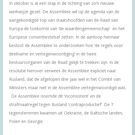
In oktober is al een stap in de richting van zo’n nieuwe
werkwijze gezet. De Assemblee wil op de agenda van de
aangekondigde top van staatshoofden van de Raad van
Europa de toekomst van ‘de waardengemeenschap’ en het
Europese conventiestelsel zetten. In de aanloop hiernaar
besloot de Assemblee te onderzoeken hoe ‘de regels voor
deelname en vertegenwoordiging’ in de twee
bestuursorganen van de Raad gelijk te trekken zijn. In de
resolutie hierover verwees de Assemblee expliciet naar
Rusland, dat de afgelopen drie jaar wel in het Comité van
Ministers maar niet in de Assemblee vertegenwoordigd was
. De Assemblee noemde dit ‘inconsistent’ en de
strafmaatregel tegen Rusland ‘contraproductief’. De 7
tegenstemmen kwamen uit Oekraïne, de Baltische landen,
Polen en Georgië.