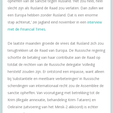
opheffen van de sanctie tegen Rusland. ‘Het zou heel, heel
slecht zijn als Rusland de Raad zou verlaten. Dan zullen we
een Europa hebben zonder Rusland. Dat is een enorme
stap achteruit,’ zei Jagland eind november in een
interview
met de Financial Times
.
De laatste maanden groeide de vrees dat Rusland zich zou
terugtrekken uit de Raad van Europa. De Russische regering
schortte de betaling van haar contributie aan de Raad op
totdat de rechten van de Russische delegatie ‘volledig
hersteld’ zouden zijn. Er ontstond een impasse, want alleen
bij ‘substantiële en meetbare verbeteringen’ in Russische
schendingen van internationaal recht zou de Assemblee de
sanctie opheffen. Van vooruitgang met betrekking tot de
Krim (illegale annexatie, behandeling Krim-Tataren) en
Oekraïne (uitvoering van het Minsk-2 akkoord) is echter