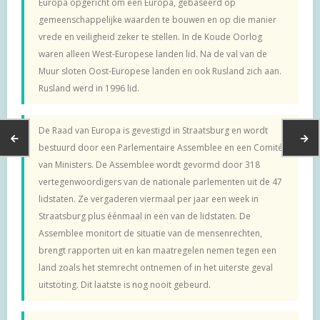
Europa opgericht om een Europa, gebaseerd op
gemeenschappelijke waarden te bouwen en op die manier
vrede en veiligheid zeker te stellen. In de Koude Oorlog
waren alleen West-Europese landen lid. Na de val van de
Muur sloten Oost-Europese landen en ook Rusland zich aan.
Rusland werd in 1996 lid.
De Raad van Europa is gevestigd in Straatsburg en wordt
bestuurd door een Parlementaire Assemblee en een Comité
van Ministers. De Assemblee wordt gevormd door 318
vertegenwoordigers van de nationale parlementen uit de 47
lidstaten. Ze vergaderen viermaal per jaar een week in
Straatsburg plus éénmaal in een van de lidstaten. De
Assemblee monitort de situatie van de mensenrechten,
brengt rapporten uit en kan maatregelen nemen tegen een
land zoals het stemrecht ontnemen of in het uiterste geval
uitstoting. Dit laatste is nog nooit gebeurd.