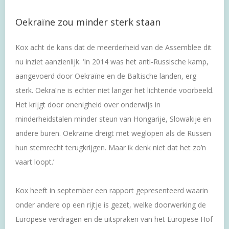
Oekraïne zou minder sterk staan
Kox acht de kans dat de meerderheid van de Assemblee dit
nu inziet aanzienlijk. ‘In 2014 was het anti-Russische kamp,
aangevoerd door Oekraïne en de Baltische landen, erg
sterk. Oekraïne is echter niet langer het lichtende voorbeeld.
Het krijgt door onenigheid over onderwijs in
minderheidstalen minder steun van Hongarije, Slowakije en
andere buren. Oekraïne dreigt met weglopen als de Russen
hun stemrecht terugkrijgen. Maar ik denk niet dat het zo’n
vaart loopt.’
Kox heeft in september een rapport gepresenteerd waarin
onder andere op een rijtje is gezet, welke doorwerking de
Europese verdragen en de uitspraken van het Europese Hof