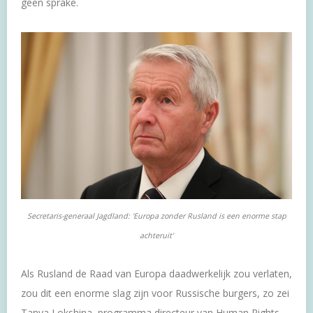
geen sprake.
Secretaris-generaal Jagdland: 'Europa zonder Rusland is een enorme stap
achteruit'
Als Rusland de Raad van Europa daadwerkelijk zou verlaten,
zou dit een enorme slag zijn voor Russische burgers, zo zei
Tanya Lokshina, programma directeur van Human Rights