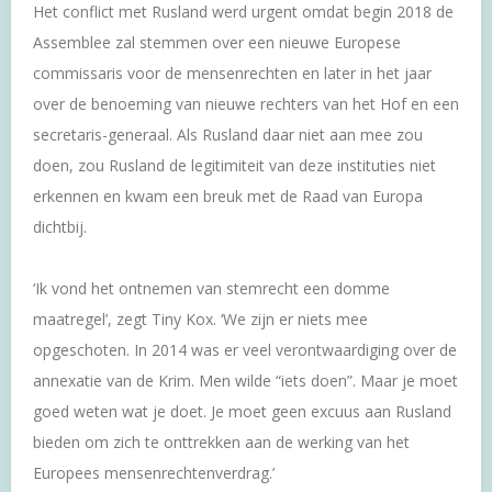
Het conflict met Rusland werd urgent omdat begin 2018 de
Assemblee zal stemmen over een nieuwe Europese
commissaris voor de mensenrechten en later in het jaar
over de benoeming van nieuwe rechters van het Hof en een
secretaris-generaal. Als Rusland daar niet aan mee zou
doen, zou Rusland de legitimiteit van deze instituties niet
erkennen en kwam een breuk met de Raad van Europa
dichtbij.
‘Ik vond het ontnemen van stemrecht een domme
maatregel’, zegt Tiny Kox. ‘We zijn er niets mee
opgeschoten. In 2014 was er veel verontwaardiging over de
annexatie van de Krim. Men wilde “iets doen”. Maar je moet
goed weten wat je doet. Je moet geen excuus aan Rusland
bieden om zich te onttrekken aan de werking van het
Europees mensenrechtenverdrag.’