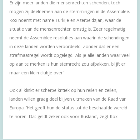
Er zijn meer landen die mensenrechten schenden, toch
mogen zij deelnemen aan de stemmingen in de Assemblee.
Kox noemt met name Turkije en Azerbeidzjan, waar de
situatie van de mensenrechten ernstig is. Zeer regelmatig
neemt de Assemblee resoluties aan waarin de schendingen
in deze landen worden veroordeeld. Zonder dat er een
strafmaatregel wordt opgelegd. ‘Als je alle landen waar veel
op aan te merken is hun stemrecht zou afpakken, blijft er
maar een klein clubje over.’
Ook al klinkt er scherpe kritiek op hun reilen en zeilen,
landen willen graag deel blijven uitmaken van de Raad van
Europa. ‘Het geeft hun de status tot de beschaafde wereld
te horen. Dat geldt zeker ook voor Rusland’, zegt Kox