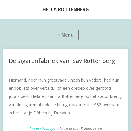
HELLA ROTTENBERG
De sigarenfabriek van Isay Rottenberg
Niemand, noch hun grootvader, noch hun vaders, had hun
er ooit iets over verteld. Tot een oproep over geroofd
joods bezit Hella en Sandra Rottenberg op het spoor brengt
van de sigarenfabriek die hun grootvader in 1932 overnam
in het stadje Döbeln bij Dresden.
Joomla Gallery
makes it better. Balbooa.com