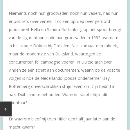
Niemand, noch hun grootvader, noch hun vaders, had hun
er ooit iets over verteld. Tot een oproep over geroofd
joods bezit Hella en Sandra Rottenberg op het spoor brengt
van de sigarenfabriek die hun grootvader in 1932 overnam
in het stadje Döbeln bij Dresden. Niet zomaar een fabriek,
maar de modernste van Duitsland, waartegen de
concurrenten fel campagne voeren. In Duitse archieven
vinden ze een schat aan documenten, waarin op de voet te
volgen is hoe de Nederlands-joodse ondernemer Isay
Rottenberg onverschrokken strijd levert om zijn bedrijf in
nazi-Duitsland te behouden. Waarom stapte hij in dit
avontuur?
En waarom bleef hij toen Hitler een half jaar later aan de
macht kwam?