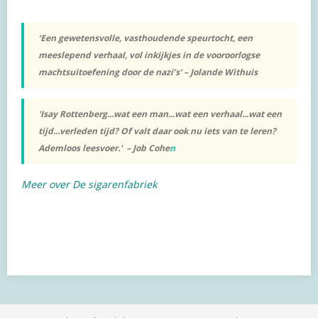
‘Een gewetensvolle, vasthoudende speurtocht, een
meeslepend verhaal, vol inkijkjes in de vooroorlogse
machtsuitoefening door de nazi’s’ – Jolande Withuis
'Isay Rottenberg...wat een man...wat een verhaal...wat een
tijd...verleden tijd? Of valt daar ook nu iets van te leren?
Ademloos leesvoer.' – Job Cohe
n
Meer over De sigarenfabriek